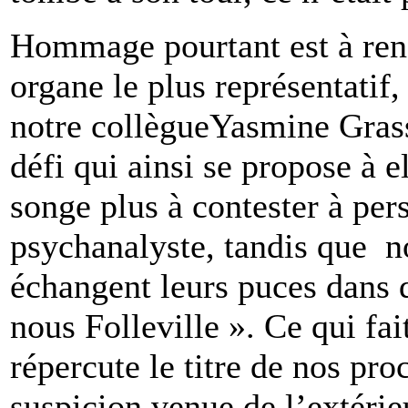
Hommage pourtant est à rend
organe le plus représentatif,
notre collègueYasmine Grasse
défi qui ainsi se propose à 
songe plus à contester à per
psychanalyste, tandis que 
échangent leurs puces dans 
nous Folleville ». Ce qui fai
répercute le titre de nos pr
suspicion venue de l’extérie