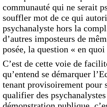
communauté qui ne serait ps
souffler mot de ce qui autor
psychanalyste hors la compla
d’autres imposteurs de même
posée, la question « en quoi 
C’est de cette voie de facili
qu’entend se démarquer l’Ec
tenant provisoirement pour s
qualifier des psychanalystes
démonstration publique, c’es