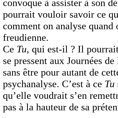
convoque à assister à son d
pourrait vouloir savoir ce qu
comment on analyse quand on
freudienne.
Ce
Tu
, qui est-il ? Il pourr
se pressent aux Journées de 
sans être pour autant de cet
psychanalyse. C’est à ce
Tu
qu’elle voudrait s’en remettr
pas à la hauteur de sa préten