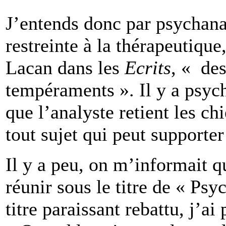
J’entends donc par psychana
restreinte à la thérapeutique
Lacan dans les
Ecrits
, « des
tempéraments ». Il y a psyc
que l’analyste retient les ch
tout sujet qui peut supporter
Il y a peu, on m’informait q
réunir sous le titre de « Ps
titre paraissant rebattu, j’a