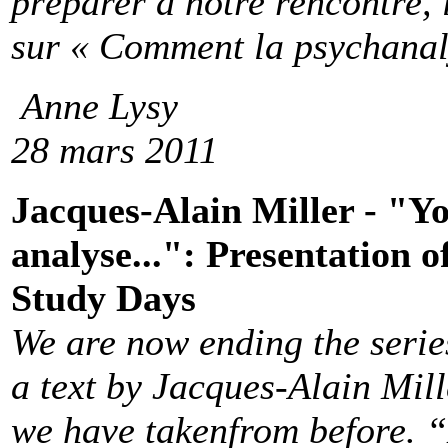
préparer à notre rencontre,
sur « Comment la psychanal
Anne Lysy
28 mars 2011
Jacques-Alain Miller - "
analyse...": Presentation 
Study Days
We are now ending the serie
a text by Jacques-Alain Mill
we have takenfrom before. “