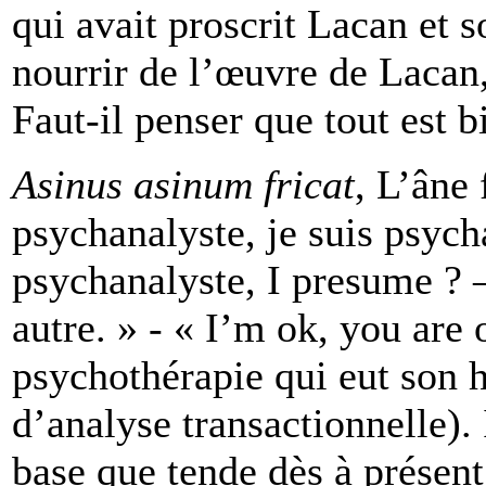
qui avait proscrit Lacan et 
nourrir de l’œuvre de Lacan, 
Faut-il penser que tout est b
Asinus asinum fricat
, L’âne 
psychanalyste, je suis psych
psychanalyste, I presume ? 
autre. » - « I’m ok, you are 
psychothérapie qui eut son 
d’analyse transactionnelle). 
base que tende dès à présent