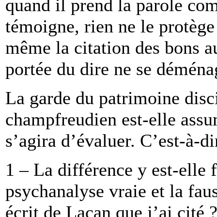
quand il prend la parole co
témoigne, rien ne le protège 
même la citation des bons au
portée du dire ne se déménag
La garde du patrimoine disci
champfreudien est-elle assu
s’agira d’évaluer. C’est-à-di
1 – La différence y est-elle f
psychanalyse vraie et la faus
écrit de Lacan que j’ai cité 