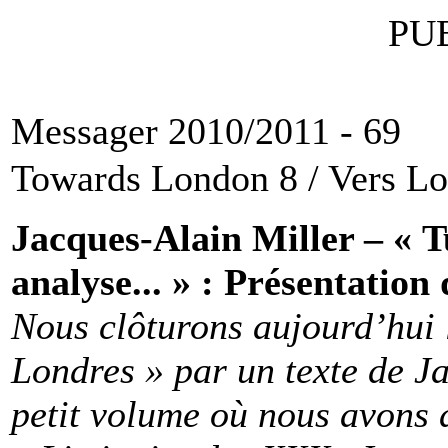
PU
Messager 2010/2011 - 69
Towards London 8 / Vers L
Jacques-Alain Miller – « 
analyse... » : Présentatio
Nous clôturons aujourd’hui l
Londres » par un texte de J
petit volume où nous avons d