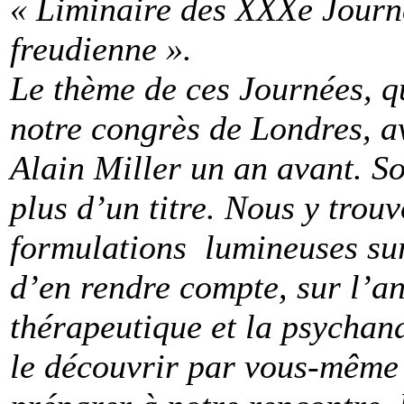
« Liminaire des XXXe Journ
freudienne ».
Le thème de ces Journées, q
notre congrès de Londres, a
Alain Miller un an avant. So
plus d’un titre. Nous y trouv
formulations lumineuses sur 
d’en rendre compte, sur l’ana
thérapeutique et la psychana
le découvrir par vous-même 